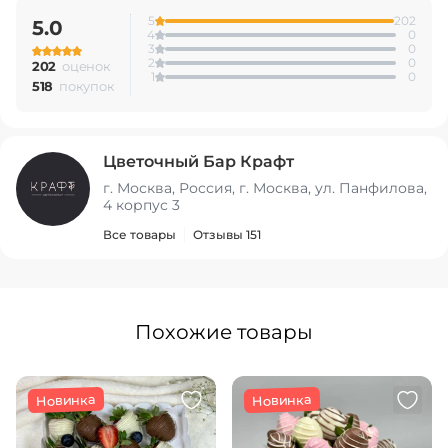
5
202
5.0
4
0
3
0
2
0
202
оценок
1
0
518
покупок
Цветочный Бар Крафт
г. Москва, Россия, г. Москва, ул. Панфилова,
4 корпус 3
Все товары
Отзывы 151
Похожие товары
Новинка
Новинка