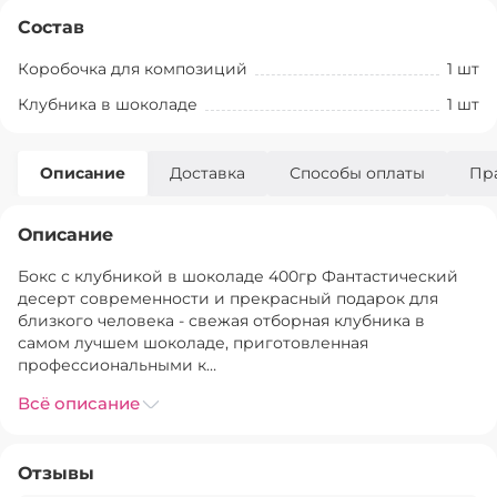
Состав
Коробочка для композиций
1
шт
Клубника в шоколаде
1
шт
Описание
Доставка
Способы оплаты
Пр
Описание
Бокс с клубникой в шоколаде 400гр Фантастический 
десерт современности и прекрасный подарок для 
близкого человека - свежая отборная клубника в 
самом лучшем шоколаде, приготовленная 
профессиональными к…
Всё описание
Отзывы