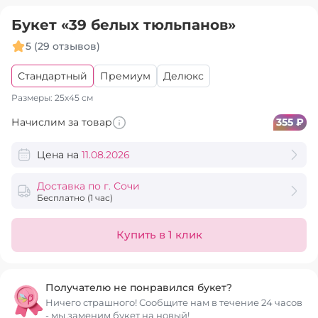
Букет «39 белых тюльпанов»
5 (29 отзывов)
Стандартный
Премиум
Делюкс
Размеры: 25х45 см
Начислим за товар
355 ₽
Цена на
11.08.2026
Доставка по г. Сочи
Бесплатно
(1 час)
Купить в 1 клик
Получателю не понравился букет?
Ничего страшного! Сообщите нам в течение 24 часов
- мы заменим букет на новый!